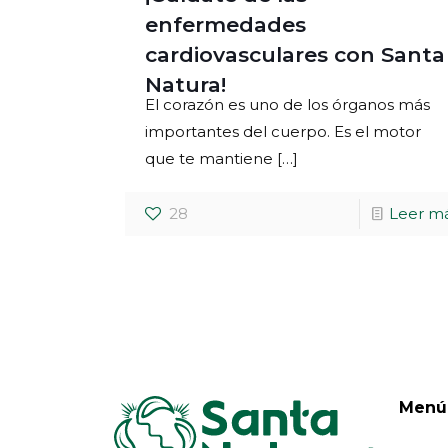
enfermedades
cardiovasculares con Santa
Natura!
El corazón es uno de los órganos más
importantes del cuerpo. Es el motor
que te mantiene
[…]
28
Leer m
Menú