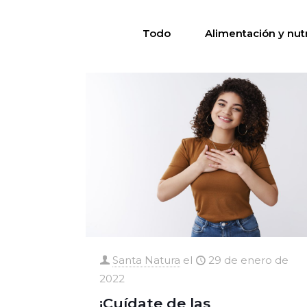
Todo
Alimentación y nut
Santa Natura
el
29 de enero de
2022
¡Cuídate de las