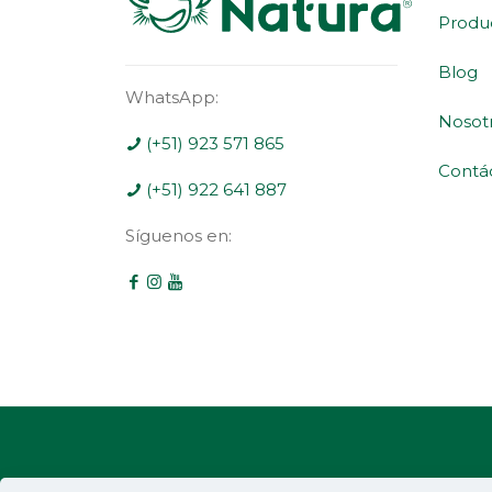
Produ
Blog
WhatsApp:
Nosot
(+51) 923 571 865
Contá
(+51) 922 641 887
Síguenos en:
Santa