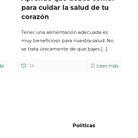
para cuidar la salud de tu
corazón
Tener una alimentación adecuada es
muy beneficioso para nuestra salud. No
se trata únicamente de que bajes
[…]
ás
38
Leer más
Políticas