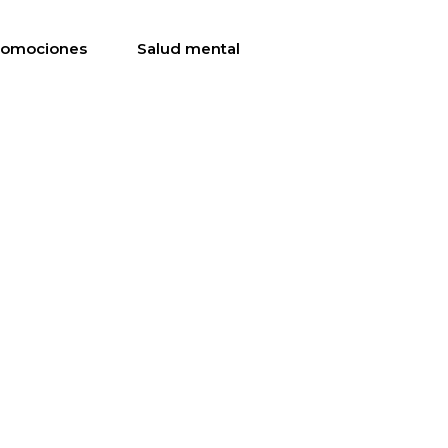
romociones
Salud mental