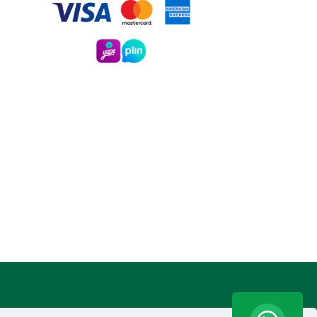
7936812