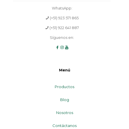
WhatsApp:
(+51) 923 571 865
(+51) 922 641 887
Síguenos en:
Menú
Productos
Blog
Nosotros
Contáctanos