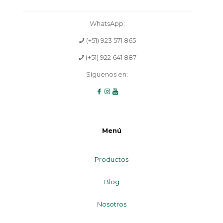
WhatsApp:
(+51) 923 571 865
(+51) 922 641 887
Síguenos en:
Menú
Productos
Blog
Nosotros