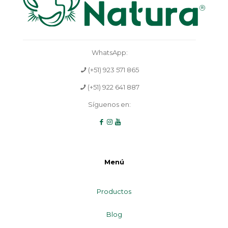
WhatsApp:
(+51) 923 571 865
(+51) 922 641 887
Síguenos en:
Menú
Productos
Blog