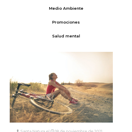
Medio Ambiente
Promociones
Salud mental
Santa Natura
el
18 de noviembre de 2021