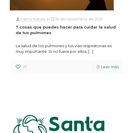
Santa Natura
el
16 de noviembre de 2021
7 cosas que puedes hacer para cuidar la salud
de tus pulmones
La salud de tus pulmones y tus vías respiratorias es
muy importante. Si no fuera por ellos,
[…]
27
Leer más