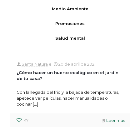
Medio Ambiente
Promociones
Salud mental
Santa Natura
el
20 de abril de 2021
¿Cómo hacer un huerto ecológico en el jardín
de tu casa?
Con la llegada del frío y la bajada de temperaturas,
apetece ver películas, hacer manualidades o
cocinar
[…]
47
Leer más