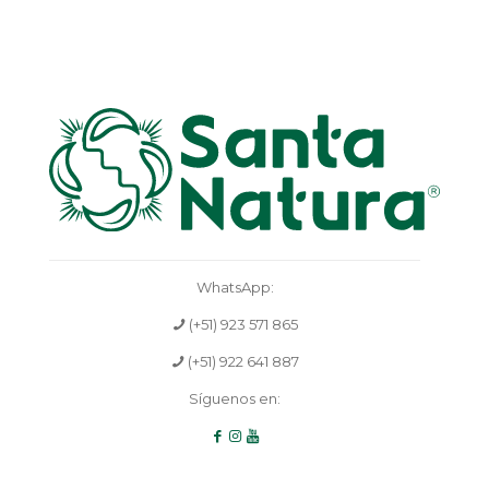
WhatsApp:
(+51) 923 571 865
(+51) 922 641 887
Síguenos en: