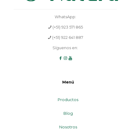
WhatsApp:
(+51) 923 571 865
(+51) 922 641 887
Síguenos en:
Menú
Productos
Blog
Nosotros