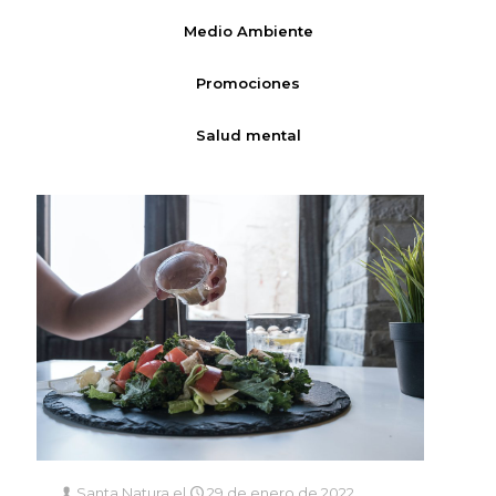
Medio Ambiente
Promociones
Salud mental
Santa Natura
el
29 de enero de 2022