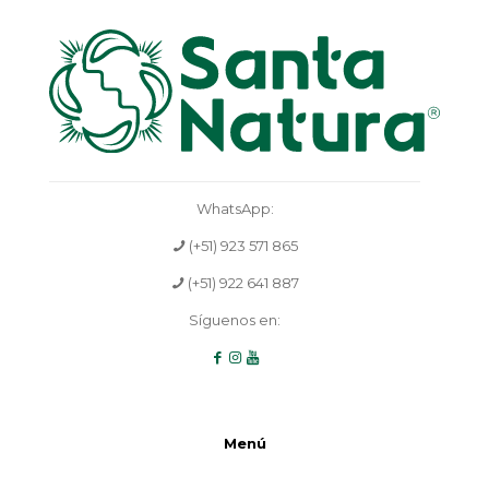
WhatsApp:
(+51) 923 571 865
(+51) 922 641 887
Síguenos en:
Menú