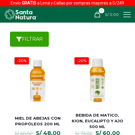
o
GRATIS
a Lima y Callao por compras mayores a S/249
Enví
0
S/ 0.00
FILTRAR
-20%
-20%
BEBIDA DE MATICO,
MIEL DE ABEJAS CON
KION, EUCALIPTO Y AJO
PROPÓLEOS 200 ML
500 ML
El
El
El
El
S/
48.00
S/
60.00
S/
60.00
S/
75.00