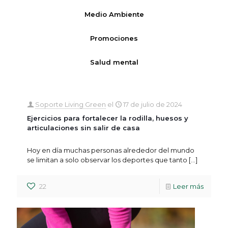
Medio Ambiente
Promociones
Salud mental
Soporte Living Green
el
17 de julio de 2024
Ejercicios para fortalecer la rodilla, huesos y
articulaciones sin salir de casa
Hoy en día muchas personas alrededor del mundo
se limitan a solo observar los deportes que tanto
[…]
22
Leer más