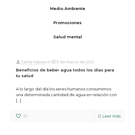
Medio Ambiente
Promociones
Salud mental
Santa Natura
el
9 de marzo de 2021
Beneficios de beber agua todos los días para
tu salud
A lo largo del día los seres humanos consumimos
una determinada cantidad de agua en relación con
[…]
57
Leer más