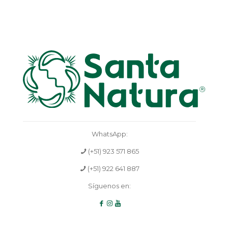
WhatsApp:
(+51) 923 571 865
(+51) 922 641 887
Síguenos en: