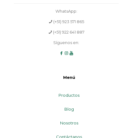
WhatsApp:
(+51) 923 571 865
(+51) 922 641 887
Síguenos en:
Menú
Productos
Blog
Nosotros
Contáctanos