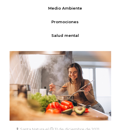
Medio Ambiente
Promociones
Salud mental
Santa Natura
el
31 de diciembre de 2021