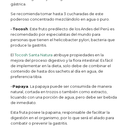
gástrica.
Se recomienda tomar hasta 3 cucharadas de este
poderoso concentrado mezclándolo en agua o puro.
–
Tocosh
. Este fruto predilecto de los Andes del Perú es
recomendado por especialistas del mundo para
personas que tienen el helicobacter pylori, bacteria que
produce la gastritis.
El
Tocosh Santa Natura
atribuye propiedades en la
mejora del proceso digestivo y la flora intestinal. Es fácil
de implementar en la dieta, solo debe de combinar el
contenido de hasta dos sachets al día en agua, de
preferencia tibia.
–
Papaya
. La papaya puede ser consumida de manera
natural, cortada en trozos o también como extracto,
licuando con una porción de agua, pero debe ser bebida
de inmediato.
Esta fruta posee la papaina, responsable de facilitar la
digestión en el organismo, por lo que será el aliado para
combatir o prevenir la gastritis.