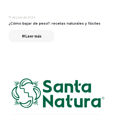
17 de julio de 2024
¿Cómo bajar de peso?: recetas naturales y fáciles
Leer más