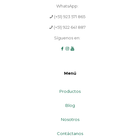
WhatsApp:
(+51) 923 571 865
(+51) 922 641 887
Síguenos en:
Menú
Productos
Blog
Nosotros
Contáctanos