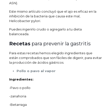
ASN).
Este mismo artículo concluyó que el ajo es eficaz en la
inhibición de la bacteria que causa este mal,
Helicobacter pylori.
Puedes ingerirlo crudo o agregarlo a tu dieta
balanceada.
Recetas
para prevenir la gastritis
Para estas recetas hemos elegido ingredientes que
están comprobados que son fáciles de digerir, para evitar
la producción de ácidos gástricos.
Pollo o pavo al vapor
Ingredientes:
-Pavo o pollo
-zanahoria
-Betarraga