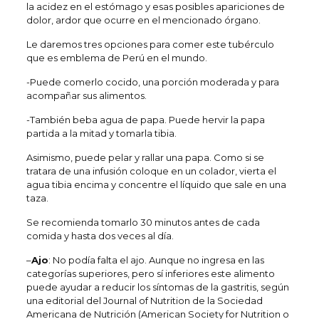
la acidez en el estómago y esas posibles apariciones de
dolor, ardor que ocurre en el mencionado órgano.
Le daremos tres opciones para comer este tubérculo
que es emblema de Perú en el mundo.
-Puede comerlo cocido, una porción moderada y para
acompañar sus alimentos.
-También beba agua de papa. Puede hervir la papa
partida a la mitad y tomarla tibia.
Asimismo, puede pelar y rallar una papa. Como si se
tratara de una infusión coloque en un colador, vierta el
agua tibia encima y concentre el líquido que sale en una
taza.
Se recomienda tomarlo 30 minutos antes de cada
comida y hasta dos veces al día.
–
Ajo
: No podía falta el ajo. Aunque no ingresa en las
categorías superiores, pero sí inferiores este alimento
puede ayudar a reducir los síntomas de la gastritis, según
una editorial del Journal of Nutrition de la Sociedad
Americana de Nutrición (American Society for Nutrition o