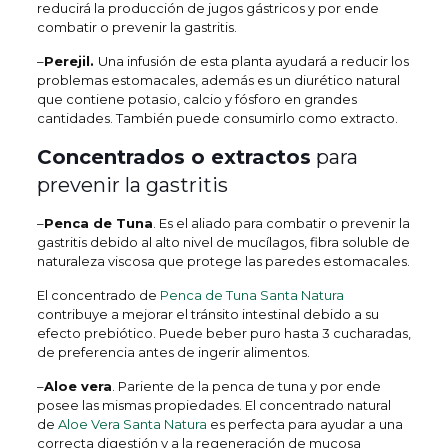
reducirá la producción de jugos gástricos y por ende
combatir o prevenir la gastritis.
–
Perejil.
Una infusión de esta planta ayudará a reducir los
problemas estomacales, además es un diurético natural
que contiene potasio, calcio y fósforo en grandes
cantidades. También puede consumirlo como extracto.
Concentrados o extractos
para
prevenir la gastritis
–
Penca de Tuna
. Es el aliado para combatir o prevenir la
gastritis debido al alto nivel de mucílagos, fibra soluble de
naturaleza viscosa que protege las paredes estomacales.
El concentrado de
Penca de Tuna Santa Natura
contribuye a mejorar el tránsito intestinal debido a su
efecto prebiótico. Puede beber puro hasta 3 cucharadas,
de preferencia antes de ingerir alimentos.
–
Aloe vera
. Pariente de la penca de tuna y por ende
posee las mismas propiedades. El concentrado natural
de
Aloe Vera Santa Natura
es perfecta para ayudar a una
correcta digestión y a la regeneración de mucosa