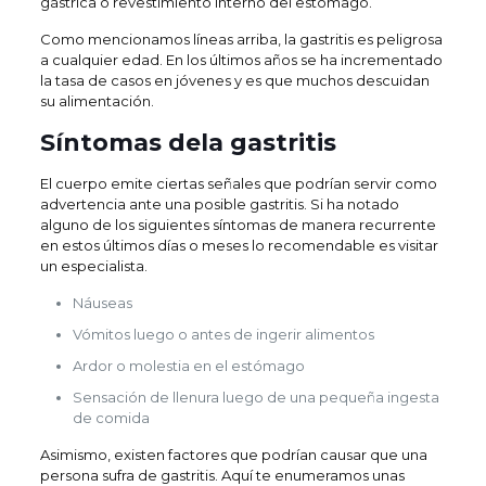
gástrica o revestimiento interno del estómago.
Como mencionamos líneas arriba, la gastritis es peligrosa
a cualquier edad. En los últimos años se ha incrementado
la tasa de casos en jóvenes y es que muchos descuidan
su alimentación.
Síntomas dela gastritis
El cuerpo emite ciertas señales que podrían servir como
advertencia ante una posible gastritis. Si ha notado
alguno de los siguientes síntomas de manera recurrente
en estos últimos días o meses lo recomendable es visitar
un especialista.
Náuseas
Vómitos luego o antes de ingerir alimentos
Ardor o molestia en el estómago
Sensación de llenura luego de una pequeña ingesta
de comida
Asimismo, existen factores que podrían causar que una
persona sufra de gastritis. Aquí te enumeramos unas