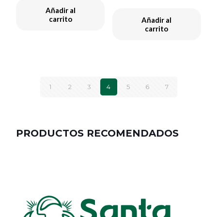
Añadir al
carrito
Añadir al
carrito
1
2
3
4
5
6
7
PRODUCTOS RECOMENDADOS