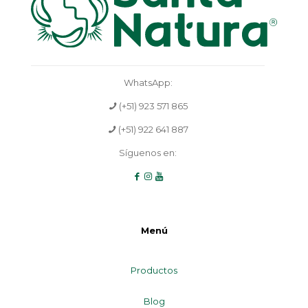
WhatsApp:
(+51) 923 571 865
(+51) 922 641 887
Síguenos en:
Menú
Productos
Blog