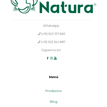
WhatsApp:
(+51) 923 571 865
(+51) 922 641 887
Síguenos en:
Menú
Productos
Blog