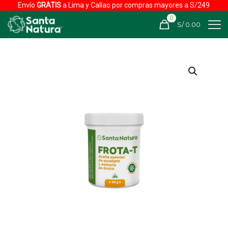
Envío
GRATIS
a Lima y Callao por compras mayores a S/249
0
S/ 0.00