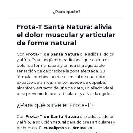
¿Para quién?
Frota-T Santa Natura: alivia
el dolor muscular y articular
de forma natural
Con
Frota-T de Santa Natura
dile adiós al dolor
y al frío. Es un ungüento tradicional que calma el
dolor de forma natural y brinda una agradable
sensación de calor sobre la zona afectada. Su
fórmula combina aceite esencial de eucalipto,
extracto de árnica, mentol, aceite de copaiba,
alcanfor y extracto de uña de gato, un aliado ideal
para prevenir dolores articulares y aliviar la rigidez.
¿Para qué sirve el Frota-T?
Con
Frota-T de Santa Natura
dile adiós al dolor
y al frío, la solución natural para dolores articulares y
de huesos.. El
eucalipto
y el
árnica
son