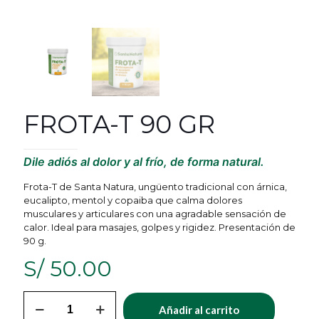
FROTA-T 90 GR
Dile adiós al dolor y al frío, de forma natural.
Frota-T de Santa Natura, ungüento tradicional con árnica,
eucalipto, mentol y copaiba que calma dolores
musculares y articulares con una agradable sensación de
calor. Ideal para masajes, golpes y rigidez. Presentación de
90 g.
S/
50.00
FROTA-
Añadir al carrito
T