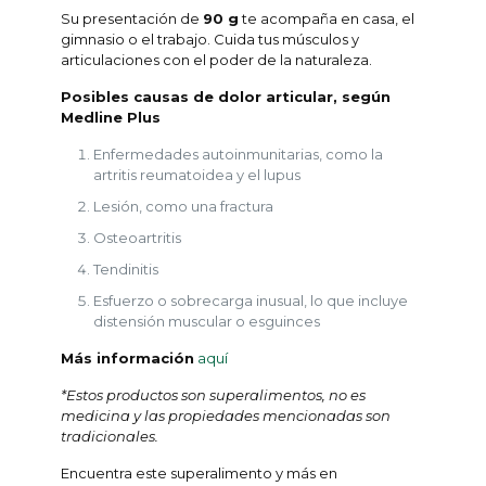
Su presentación de
90 g
te acompaña en casa, el
gimnasio o el trabajo. Cuida tus músculos y
articulaciones con el poder de la naturaleza.
Posibles causas de dolor articular, según
Medline Plus
Enfermedades autoinmunitarias, como la
artritis reumatoidea y el lupus
Lesión, como una fractura
Osteoartritis
Tendinitis
Esfuerzo o sobrecarga inusual, lo que incluye
distensión muscular o esguinces
Más información
aquí
*Estos productos son superalimentos, no es
medicina y las propiedades mencionadas son
tradicionales.
Encuentra este superalimento y más en