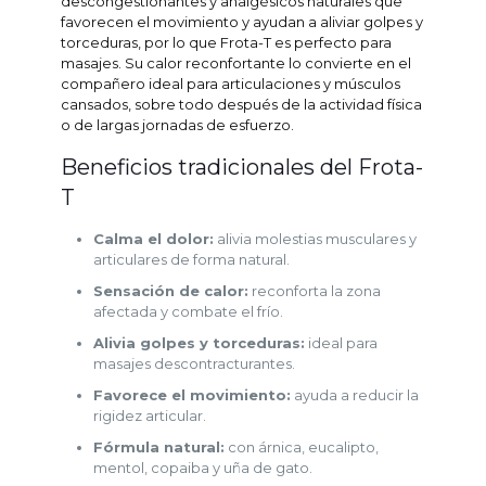
descongestionantes y analgésicos naturales que
favorecen el movimiento y ayudan a aliviar golpes y
torceduras, por lo que Frota-T es perfecto para
masajes. Su calor reconfortante lo convierte en el
compañero ideal para articulaciones y músculos
cansados, sobre todo después de la actividad física
o de largas jornadas de esfuerzo.
Beneficios tradicionales del Frota-
T
Calma el dolor:
alivia molestias musculares y
articulares de forma natural.
Sensación de calor:
reconforta la zona
afectada y combate el frío.
Alivia golpes y torceduras:
ideal para
masajes descontracturantes.
Favorece el movimiento:
ayuda a reducir la
rigidez articular.
Fórmula natural:
con árnica, eucalipto,
mentol, copaiba y uña de gato.