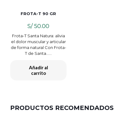
FROTA-T 90 GR
S/
50.00
Frota-T Santa Natura: alivia
el dolor muscular y articular
de forma natural Con Frota-
T de Santa…...
Añadir al
carrito
PRODUCTOS RECOMENDADOS