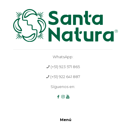
WhatsApp:
(+51) 923 571 865
(+51) 922 641 887
Síguenos en:
Menú