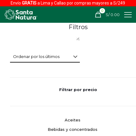
Envío
GRATIS
a Lima y Callao por compras mayores a S/249
0
S/ 0.00
Filtros
Filtrar por precio
Aceites
Bebidas y concentrados