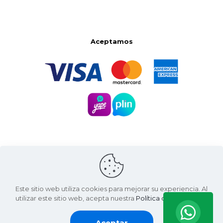
Aceptamos
Este sitio web utiliza cookies para mejorar su experiencia. Al
utilizar este sitio web, acepta nuestra
Política de Privacidad
.
Santa Natura ©
2026 | Living Green International SAC
RUC: 20607936812
Aceptar