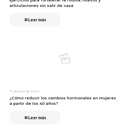
Ejercicios para fortalecer la rodilla, huesos y
articulaciones sin salir de casa
Leer más
17 de julio de 2024
¿Cómo reducir los cambios hormonales en mujeres
a partir de los 40 años?
Leer más