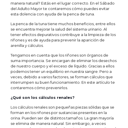
manera natural? Estás en el lugar correcto. En el Sábado
del Adulto Mayor te contaremos cómo puedes evitar
esta dolencia con ayuda de la penca de tuna.
La penca de la tuna tiene muchos beneficios, entre ellos
se encuentra mejorar la salud del sistema urinario. Al
tener efectos depurativos contribuye a la limpieza de los
riñones y es de ayuda para prevenir la aparición de
arenilla y cálculos.
Tengamos en cuenta que los riñones son órganos de
suma importancia. Se encargan de eliminar los desechos
de nuestro cuerpo y el exceso de líquido. Gracias a ellos
podemos tener un equilibrio en nuestra sangre. Pero a
veces, debido a varios factores, se forman cálculos que
interrumpen su buen funcionamiento. En este artículo te
contaremos cómo prevenirlos.
¿Qué son los cálculos renales?
Los cálculos renales son pequeñas piezas sólidas que se
forman en los riñones por sustancias presentes en la
orina. Pueden ser de distintos tamaños. La gran mayoría
se elimina de manera natural. Sin embargo, a veces