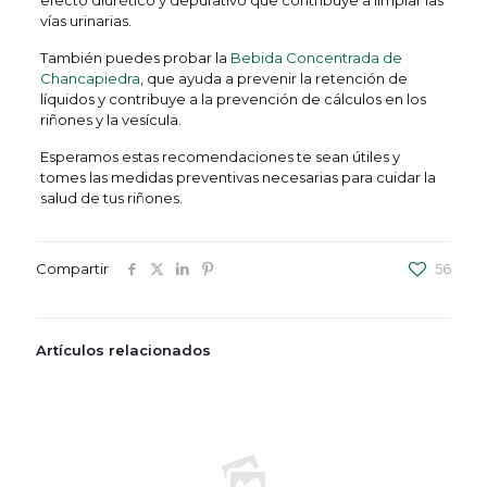
efecto diurético y depurativo que contribuye a limpiar las
vías urinarias.
También puedes probar la
Bebida Concentrada de
Chancapiedra
, que ayuda a prevenir la retención de
líquidos y contribuye a la prevención de cálculos en los
riñones y la vesícula.
Esperamos estas recomendaciones te sean útiles y
tomes las medidas preventivas necesarias para cuidar la
salud de tus riñones.
Compartir
56
Artículos relacionados