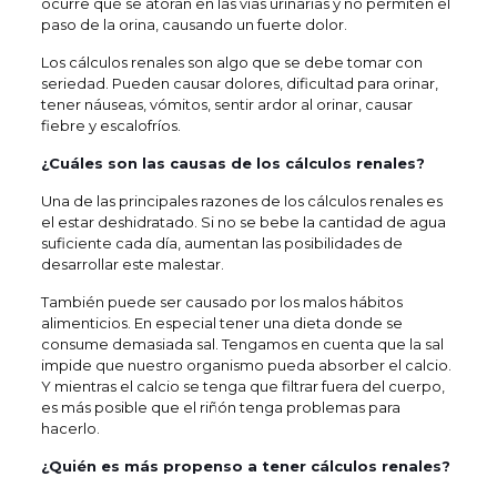
ocurre qué se atoran en las vías urinarias y no permiten el
paso de la orina, causando un fuerte dolor.
Los cálculos renales son algo que se debe tomar con
seriedad. Pueden causar dolores, dificultad para orinar,
tener náuseas, vómitos, sentir ardor al orinar, causar
fiebre y escalofríos.
¿Cuáles son las causas de los cálculos renales?
Una de las principales razones de los cálculos renales es
el estar deshidratado. Si no se bebe la cantidad de agua
suficiente cada día, aumentan las posibilidades de
desarrollar este malestar.
También puede ser causado por los malos hábitos
alimenticios. En especial tener una dieta donde se
consume demasiada sal. Tengamos en cuenta que la sal
impide que nuestro organismo pueda absorber el calcio.
Y mientras el calcio se tenga que filtrar fuera del cuerpo,
es más posible que el riñón tenga problemas para
hacerlo.
¿Quién es más propenso a tener cálculos renales?