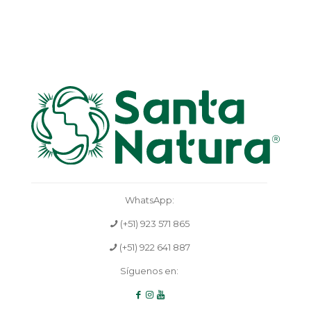
WhatsApp:
(+51) 923 571 865
(+51) 922 641 887
Síguenos en: