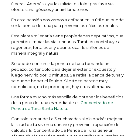
úlceras. Además, ayuda a aliviar el dolor gracias a sus
efectos analgésicos y antiinflamatorios.
En esta ocasión nos vamos a enfocar en lo útil que puede
ser la penca de tuna para prevenir los cálculos renales.
Esta planta milenaria tiene propiedades depurativas, que
permiten limpiar las vías urinarias. También contribuye a
regenerar, fortalecer y desintoxicar los riñones de
manera integral y natural.
Se puede consumir la penca de tuna tomando un
pedazo, cortándolo para dejar el exterior expuesto y
luego hervirlo por 10 minutos. Se retira la penca de tuna y
se puede beber el líquido. Si esto te parece muy
complicado, no te preocupes, hay otras alternativas.
Una forma mucho más sencilla de obtener los beneficios
de la pena de tuna es mediante el
Concentrado de
Penca de Tuna Santa Natura
.
Con solo tomar de 1 a 3 cucharadas al día podrás mejorar
la salud de tu sistema urinario y prevenir la aparición de
cálculos. El Concentrado de Penca de Tuna tiene un