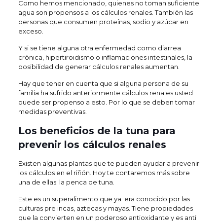
Como hemos mencionado, quienes no toman suficiente
agua son propensos a los cálculos renales. También las
personas que consumen proteínas, sodio y azúcar en
exceso.
Y si se tiene alguna otra enfermedad como diarrea
crónica, hipertiroidismo o inflamaciones intestinales, la
posibilidad de generar cálculos renales aumentan.
Hay que tener en cuenta que si alguna persona de su
familia ha sufrido anteriormente cálculos renales usted
puede ser propenso a esto. Por lo que se deben tomar
medidas preventivas.
Los beneficios de la tuna para
prevenir los cálculos renales
Existen algunas plantas que te pueden ayudar a prevenir
los cálculos en el riñón. Hoy te contaremos más sobre
una de ellas: la penca de tuna.
Este es un superalimento que ya era conocido por las
culturas pre incas, aztecas y mayas. Tiene propiedades
que la convierten en un poderoso antioxidante y es anti