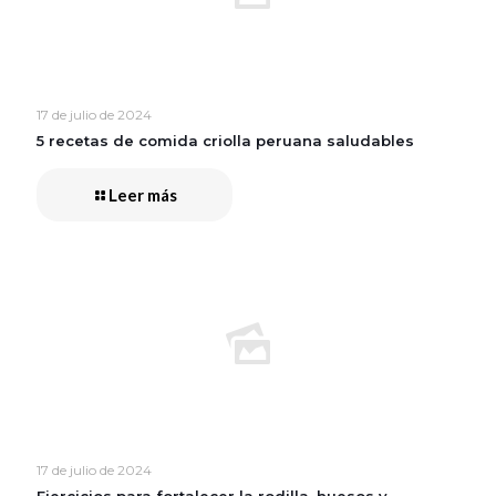
17 de julio de 2024
5 recetas de comida criolla peruana saludables
Leer más
17 de julio de 2024