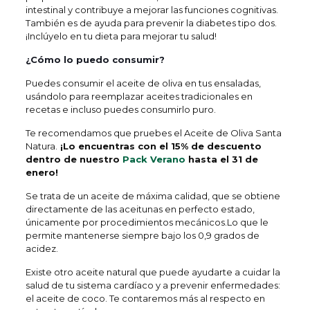
intestinal y contribuye a mejorar las funciones cognitivas.
También es de ayuda para prevenir la diabetes tipo dos.
¡Inclúyelo en tu dieta para mejorar tu salud!
¿Cómo lo puedo consumir?
Puedes consumir el aceite de oliva en tus ensaladas,
usándolo para reemplazar aceites tradicionales en
recetas e incluso puedes consumirlo puro.
Te recomendamos que pruebes el Aceite de Oliva Santa
Natura.
¡Lo encuentras con el 15% de descuento
dentro de nuestro
Pack Verano
hasta el 31 de
enero!
Se trata de un aceite de máxima calidad, que se obtiene
directamente de las aceitunas en perfecto estado,
únicamente por procedimientos mecánicos.Lo que le
permite mantenerse siempre bajo los 0,9 grados de
acidez.
Existe otro aceite natural que puede ayudarte a cuidar la
salud de tu sistema cardíaco y a prevenir enfermedades:
el aceite de coco. Te contaremos más al respecto en