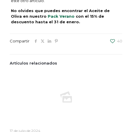
este otro artículo.
No olvides que puedes encontrar el Aceite de
Oliva en nuestro
Pack Verano
con el 15% de
descuento hasta el 31 de enero.
Compartir
40
Artículos relacionados
17 de julio de 2024