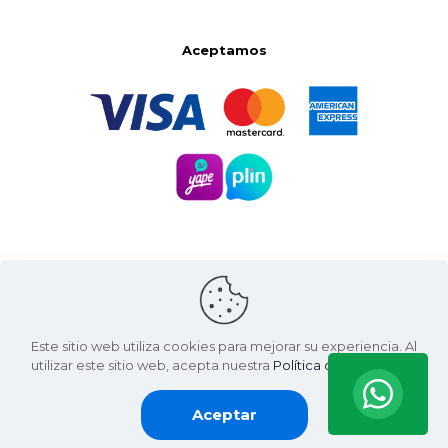
Aceptamos
Este sitio web utiliza cookies para mejorar su experiencia. Al
utilizar este sitio web, acepta nuestra
Política de Privacidad
.
Santa Natura ©
2026 | Living Green International SAC
RUC: 20607936812
Aceptar