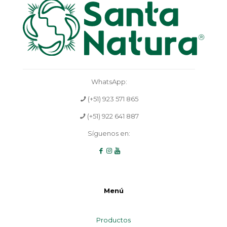
WhatsApp:
(+51) 923 571 865
(+51) 922 641 887
Síguenos en:
Menú
Productos