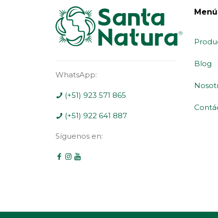
Menú
Produ
Blog
WhatsApp:
Nosot
(+51) 923 571 865
Contá
(+51) 922 641 887
Síguenos en: