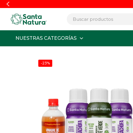
En
NUESTRAS CATEGORÍAS
-23%