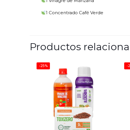
1 Vinagre de Manzana
1 Concentrado Café Verde
Productos relacion
-25%
-