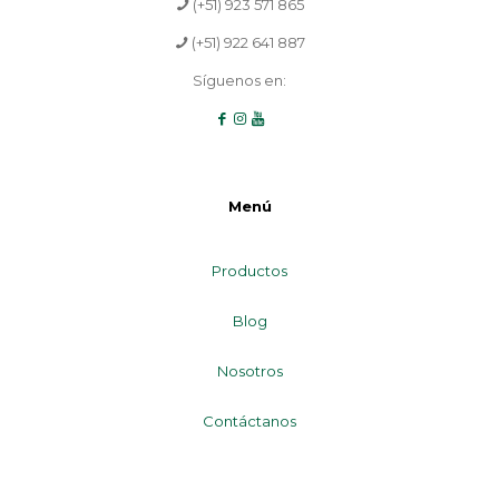
(+51) 923 571 865
(+51) 922 641 887
Síguenos en:
Menú
Productos
Blog
Nosotros
Contáctanos