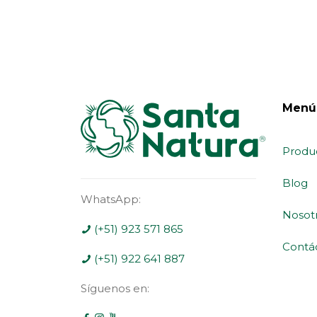
Menú
Produ
Blog
WhatsApp:
Nosot
(+51) 923 571 865
Contá
(+51) 922 641 887
Síguenos en: