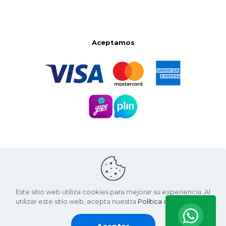
Aceptamos
Este sitio web utiliza cookies para mejorar su experiencia. Al
utilizar este sitio web, acepta nuestra
Política de Privacidad
.
Santa Natura ©
2026 | Living Green International SAC
RUC: 20607936812