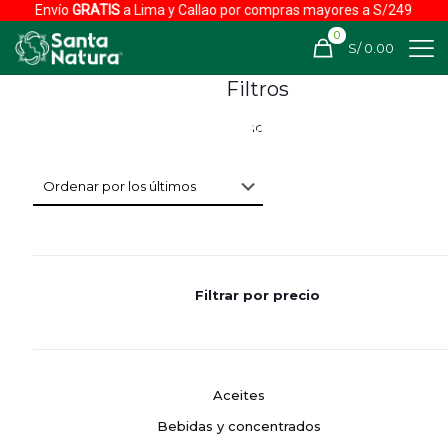
Envío
GRATIS
a Lima y Callao por compras mayores a S/249
0
S/ 0.00
Filtros
Filtrar por precio
Aceites
Bebidas y concentrados