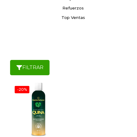
Refuerzos
Top Ventas
FILTRAR
-20%