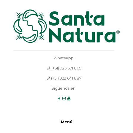
WhatsApp:
(+51) 923 571 865
(+51) 922 641 887
Síguenos en:
Menú