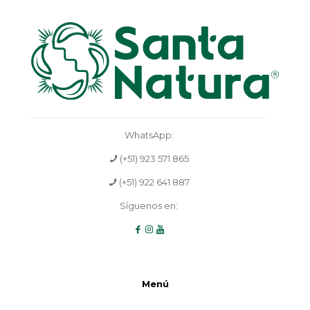
WhatsApp:
(+51) 923 571 865
(+51) 922 641 887
Síguenos en:
Menú