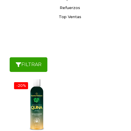
Refuerzos
Top Ventas
FILTRAR
-20%