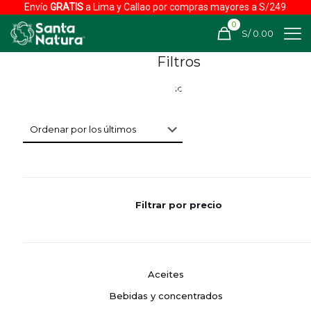
Envío
GRATIS
a Lima y Callao por compras mayores a S/249
0
S/ 0.00
Filtros
Filtrar por precio
Aceites
Bebidas y concentrados