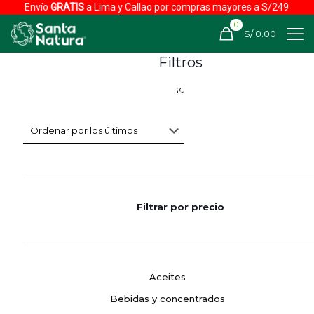
Envío
GRATIS
a Lima y Callao por compras mayores a S/249
0
S/ 0.00
Filtros
Filtrar por precio
Aceites
Bebidas y concentrados