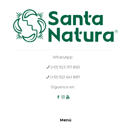
WhatsApp:
(+51) 923 571 865
(+51) 922 641 887
Síguenos en:
Menú