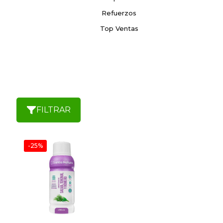
Refuerzos
Top Ventas
FILTRAR
-25%