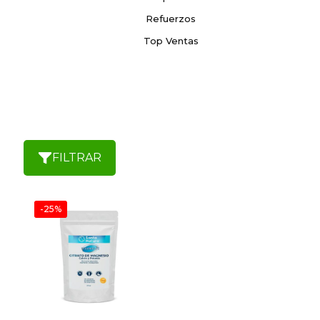
Refuerzos
Top Ventas
FILTRAR
-25%