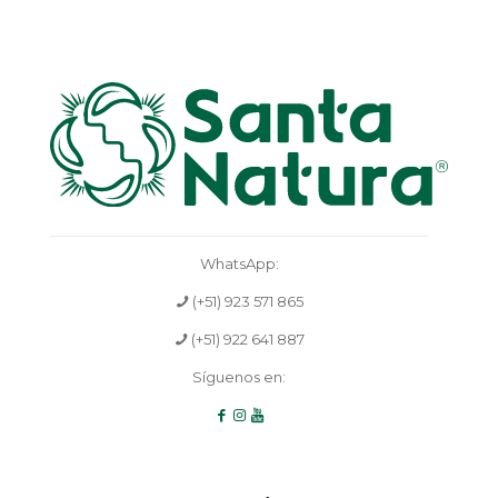
WhatsApp:
(+51) 923 571 865
(+51) 922 641 887
Síguenos en: