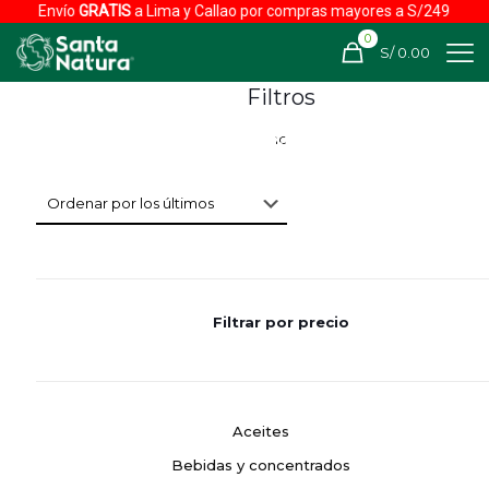
Envío
GRATIS
a Lima y Callao por compras mayores a S/249
0
S/ 0.00
Filtros
Filtrar por precio
Aceites
Bebidas y concentrados