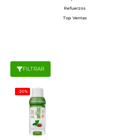
Refuerzos
Top Ventas
FILTRAR
-20%