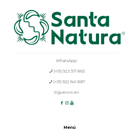
WhatsApp:
(+51) 923 571 865
(+51) 922 641 887
Síguenos en:
Menú