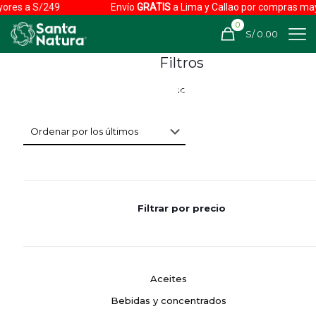
ores a S/249
Envío
GRATIS
a Lima y Callao por compras may
0
S/ 0.00
Filtros
Filtrar por precio
Aceites
Bebidas y concentrados