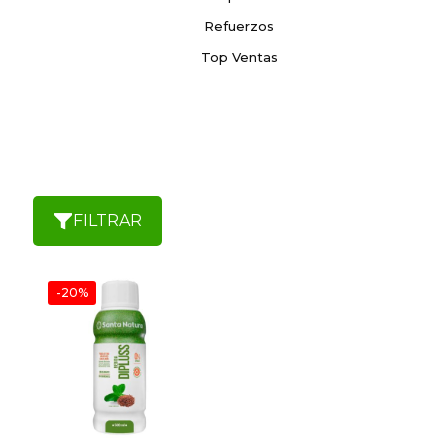
Refuerzos
Top Ventas
FILTRAR
-20%