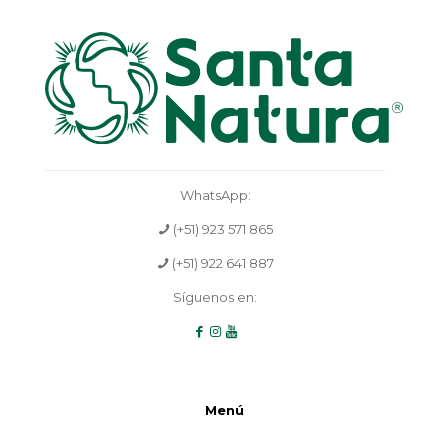
WhatsApp:
(+51) 923 571 865
(+51) 922 641 887
Síguenos en:
Menú