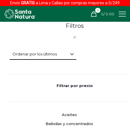
Envío
GRATIS
a Lima y Callao por compras mayores a S/249
0
S/ 0.00
Filtros
Filtrar por precio
Aceites
Bebidas y concentrados