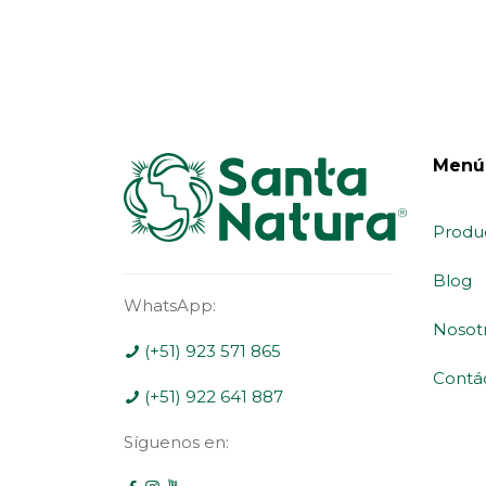
Menú
Produ
Blog
WhatsApp:
Nosot
(+51) 923 571 865
Contá
(+51) 922 641 887
Síguenos en: