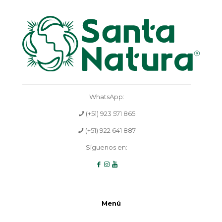
WhatsApp:
(+51) 923 571 865
(+51) 922 641 887
Síguenos en:
Menú