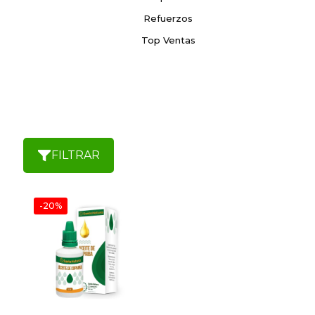
Refuerzos
Top Ventas
FILTRAR
-20%