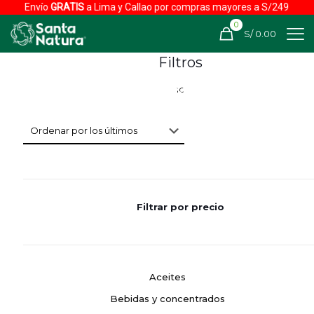
Envío
GRATIS
a Lima y Callao por compras mayores a S/249
0
S/ 0.00
Filtros
Filtrar por precio
Aceites
Bebidas y concentrados