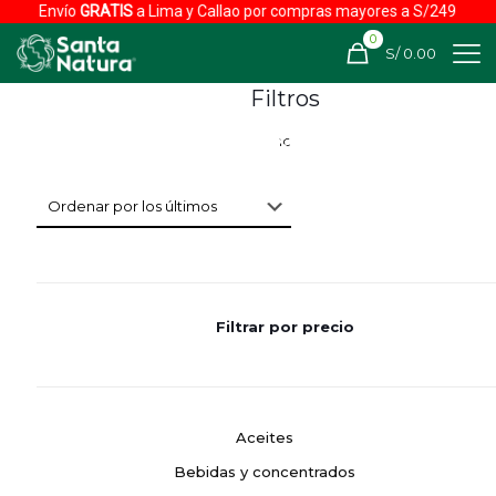
Envío
GRATIS
a Lima y Callao por compras mayores a S/249
0
S/ 0.00
Filtros
Filtrar por precio
Aceites
Bebidas y concentrados