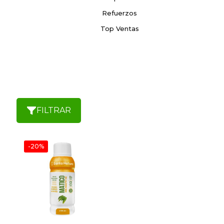
Refuerzos
Top Ventas
FILTRAR
-20%