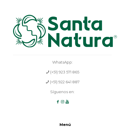
WhatsApp:
(+51) 923 571 865
(+51) 922 641 887
Síguenos en:
Menú