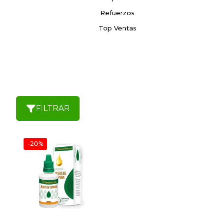
Refuerzos
Top Ventas
FILTRAR
-20%