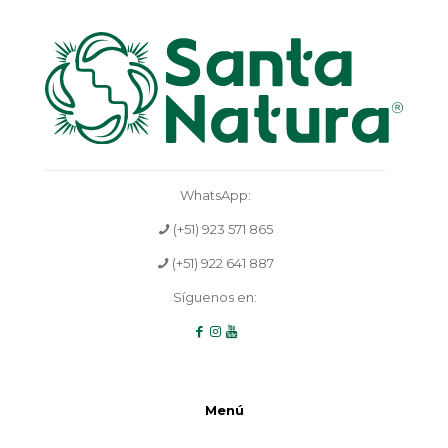
WhatsApp:
(+51) 923 571 865
(+51) 922 641 887
Síguenos en:
Menú