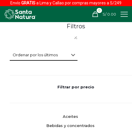
Envío
GRATIS
a Lima y Callao por compras mayores a S/249
0
S/ 0.00
Filtros
Filtrar por precio
Aceites
Bebidas y concentrados