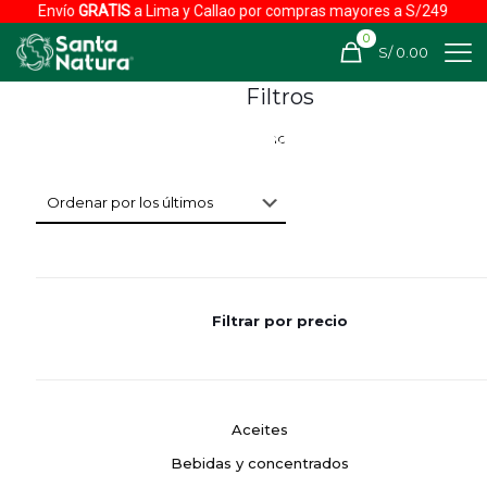
Envío
GRATIS
a Lima y Callao por compras mayores a S/249
0
S/ 0.00
Filtros
Filtrar por precio
Aceites
Bebidas y concentrados