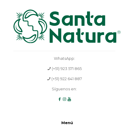
WhatsApp:
(+51) 923 571 865
(+51) 922 641 887
Síguenos en:
Menú