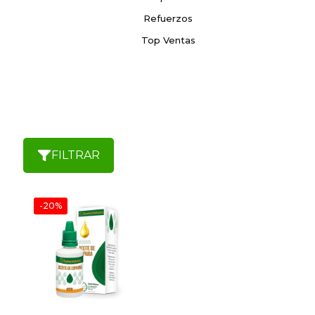
Refuerzos
Top Ventas
FILTRAR
-20%