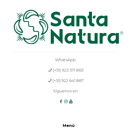
WhatsApp:
(+51) 923 571 865
(+51) 922 641 887
Síguenos en:
Menú