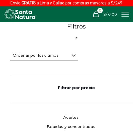
Envío
GRATIS
a Lima y Callao por compras mayores a S/249
0
S/ 0.00
Filtros
Filtrar por precio
Aceites
Bebidas y concentrados