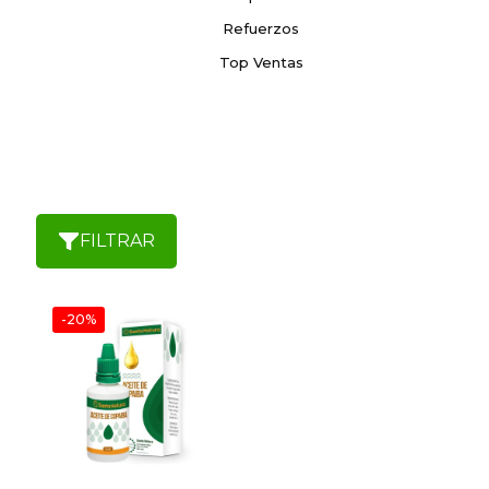
Refuerzos
Top Ventas
FILTRAR
-20%