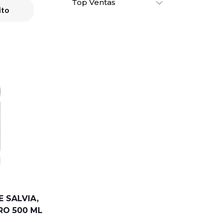
Top Ventas
ito
 SALVIA,
RO 500 ML