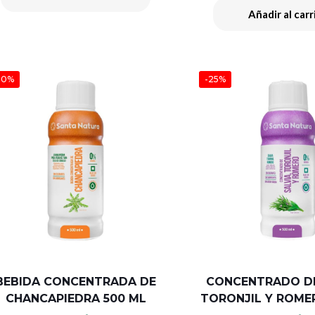
Añadir al carr
20%
-25%
BEBIDA CONCENTRADA DE
CONCENTRADO DE
CHANCAPIEDRA 500 ML
TORONJIL Y ROME