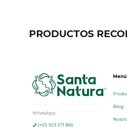
PRODUCTOS REC
Menú
Produ
Blog
WhatsApp:
Nosot
(+51) 923 571 865