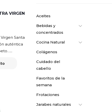
XTRA VIRGEN
Aceites
Bebidas y
concentrados
a Virgen Santa
Cocina Natural
ón auténtica
eto…...
Colágenos
Cuidado del
ito
cabello
Favoritos de la
semana
Frotaciones
Jarabes naturales