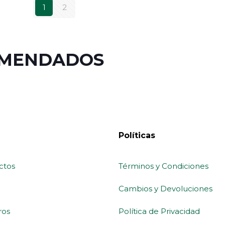
1
2
OMENDADOS
Políticas
ctos
Términos y Condiciones
Cambios y Devoluciones
ros
Política de Privacidad