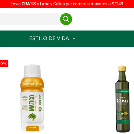
mayores a S/249
ESTILO DE VIDA
20%