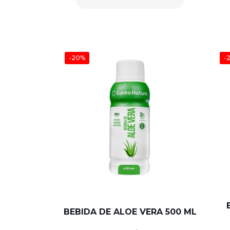
-20%
-
BEBIDA DE ALOE VERA 500 ML